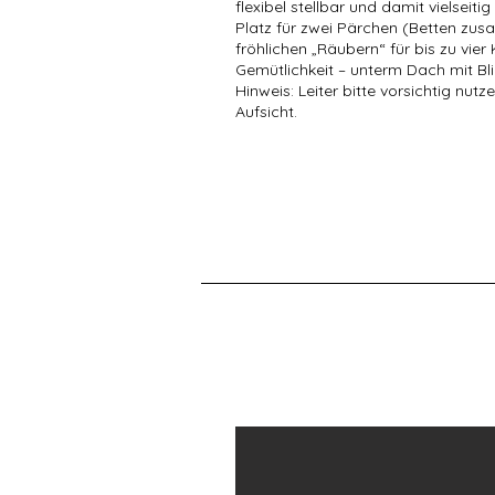
flexibel stellbar und damit vielseitig
Platz für zwei Pärchen (Betten zu
fröhlichen „Räubern“ für bis zu vier K
Gemütlichkeit – unterm Dach mit Bl
Hinweis: Leiter bitte vorsichtig nutz
Aufsicht.