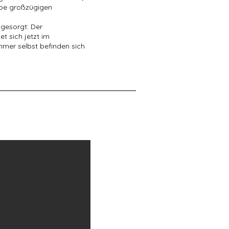
obe großzügigen
h gesorgt: Der
t sich jetzt im
mer selbst befinden sich