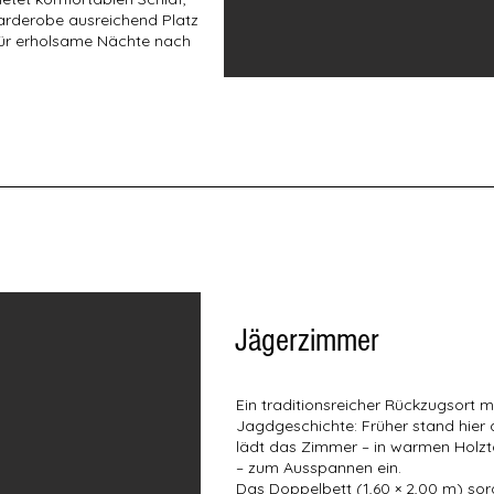
arderobe ausreichend Platz
 für erholsame Nächte nach
Jägerzimmer
Ein traditionsreicher Rückzugsort 
Jagdgeschichte: Früher stand hier
lädt das Zimmer – in warmen Holzt
– zum Ausspannen ein.
Das Doppelbett (1,60 × 2,00 m) sor