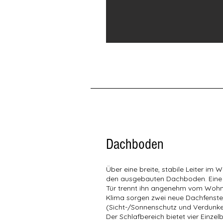
Dachboden
Über eine breite, stabile Leiter im
den ausgebauten Dachboden. Eine 
Tür trennt ihn angenehm vom Wohnb
Klima sorgen zwei neue Dachfenster
(Sicht-/Sonnenschutz und Verdunke
Der Schlafbereich bietet vier Einzel