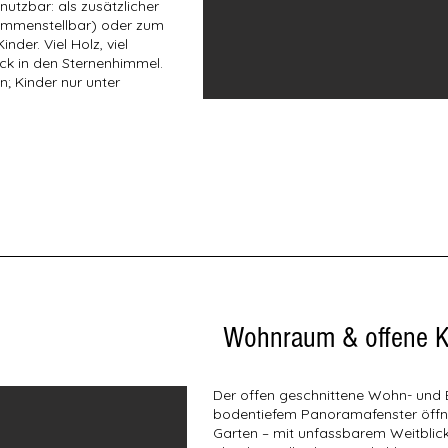
 nutzbar: als zusätzlicher
sammenstellbar) oder zum
inder. Viel Holz, viel
ick in den Sternenhimmel.
en; Kinder nur unter
Wohnraum & offene 
Der offen geschnittene Wohn- und 
bodentiefem Panoramafenster öffn
Garten – mit unfassbarem Weitblick