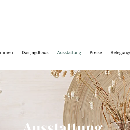
kommen
Das Jagdhaus
Ausstattung
Preise
Belegung
Ausstattung