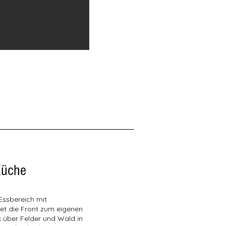
Küche
Essbereich mit
et die Front zum eigenen
 über Felder und Wald in