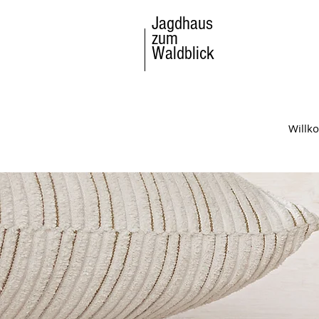
Jagdhaus
zum
Waldblick
Will