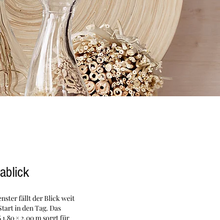
ablick
ster fällt der Blick weit
Start in den Tag. Das
,80 × 2,00 m sorgt für