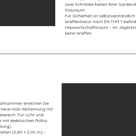
zwei Schränke bieten Ihrer Garder
Stauraum.
Für Sicherheit ist selbstverständlic
Waffentresor nach EN 1143-1 befinde
Hauswirtschaftsraum – im Jägerzim
keine Waffen.
 Wohnzimmer erreichen Sie
neue Holz-Abtrennung mit
ereich. Für Licht und
 mit elektrischen Rollos
lung).
betten (0,80 × 2,00 m) –