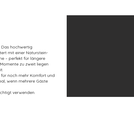
: Das hochwertig
rt mit einer Naturstein-
 – perfekt für längere
 Momente zu zweit liegen
t.
d für noch mehr Komfort und
eal, wenn mehrere Gäste
ichtigt verwenden.