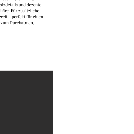
olzdetails und dezente
häre. Für zusätzliche
reit – perfekt für einen
m zum Durchatmen,