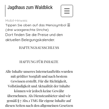
Jagdhaus zum Waldblick
Mobil-Hinweis:
Tippen Sie oben auf das Menüsymbol ☰
(drei waagerechte Striche).
Dort finden Sie die Preise und den
aktuellen Belegungskalender.
HAFTUNGSAUSSCHLUSS
HAFTUNG FÜR INHALTE
Alle Inhalte unseres Internetauftritts wurden
mit größter Sorgfalt und nach bestem
Gewissen erstellt. Für die Richtigkeit,
Vollständigkeit und Aktualität der Inhalte
können wir jedoch keine Gewähr
übernehmen. Als Diensteanbieter sind wir
gemäß § 7 Abs.1 TMG für eigene Inhalte auf
diesen Seiten nach den allgemeinen Gesetzen