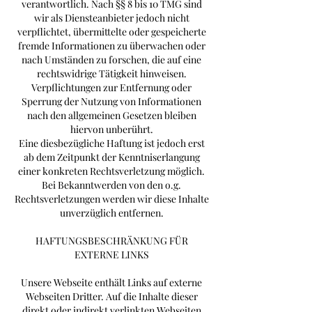
verantwortlich. Nach §§ 8 bis 10 TMG sind
wir als Diensteanbieter jedoch nicht
verpflichtet, übermittelte oder gespeicherte
fremde Informationen zu überwachen oder
nach Umständen zu forschen, die auf eine
rechtswidrige Tätigkeit hinweisen.
Verpflichtungen zur Entfernung oder
Sperrung der Nutzung von Informationen
nach den allgemeinen Gesetzen bleiben
hiervon unberührt.
Eine diesbezügliche Haftung ist jedoch erst
ab dem Zeitpunkt der Kenntniserlangung
einer konkreten Rechtsverletzung möglich.
Bei Bekanntwerden von den o.g.
Rechtsverletzungen werden wir diese Inhalte
unverzüglich entfernen.
HAFTUNGSBESCHRÄNKUNG FÜR
EXTERNE LINKS
Unsere Webseite enthält Links auf externe
Webseiten Dritter. Auf die Inhalte dieser
direkt oder indirekt verlinkten Webseiten